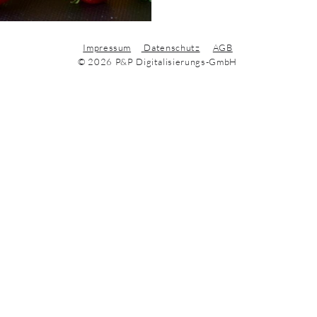
Impressum
Datenschutz
AGB
© 2026 P&P Digitalisierungs-GmbH