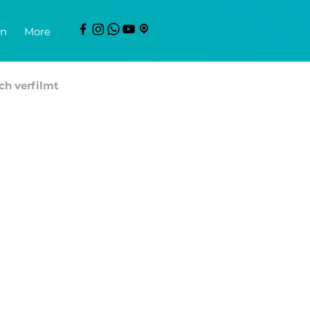
en
More
ch verfilmt