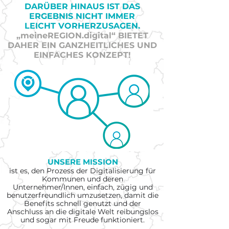
DARÜBER HINAUS
IST DAS
ERGEBNIS NICHT IMMER
LEICHT
VORHERZUSAGEN.
„meineREGION.digital“
BIETET
DAHER EIN GANZHEITLICHES UND
EINFACHES KONZEPT!
UNSERE MISSION
ist es
, den Prozess der Digitalisierung für
Kommunen und deren
Unternehmer/Innen,
einfach, zügig und
benutzerfreundlich umzusetzen, damit die
Benefits schnell genutzt und der
Ans
chluss an die digitale Welt reibungslos
und sogar mit Freude funktioniert.