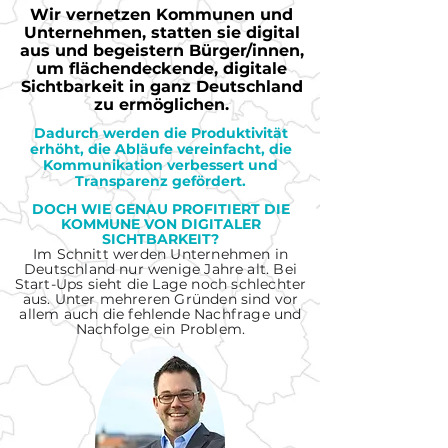
Wir vernetzen Kommunen und
Unternehmen, statten sie digital
aus und begeistern Bürger/innen,
um flächendeckende, digitale
Sichtbarkeit in ganz Deutschland
zu ermöglichen.
Dadurch werden die P
roduktivität
erhöht, die Abläufe vereinfacht, die
Kommunikation verbessert und
Transparenz gefördert.
DOCH WIE GENAU P
ROFITIERT DIE
KOMMUNE VON DIGITALER
SICHTBARKEIT?
Im Schnitt werden Unternehmen in
Deutschland nur wenige Jahre alt. Bei
Start-Ups sieht die Lage noch schlechter
aus. Unter mehreren Gründen sind vor
allem auch die fehlende Nachfrage und
Nachfolge ein Problem.