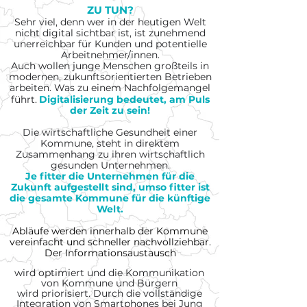
ZU TUN?
Sehr viel, denn wer in der heutigen Welt
nicht digital sichtbar ist, ist zunehmend
unerreichbar für
Kunden und potentielle
Arbeitnehmer/innen.
Auch wollen junge Menschen großteils in
modernen, zukunftsorientierten Betrieben
arbeiten. Was zu einem Nachfolgemangel
führt.
Digitalisierung bedeutet, am Puls
der Zeit zu sein!
Die wirtschaftliche Gesundheit einer
Kommune, steht in direktem
Zusammenhang zu ihren wirtschaftlich
gesunden Unternehmen.
Je fitter die Unternehmen für die
Zukunft
aufgestellt
sind, umso fitter ist
die gesamte Kommune für die künftige
Welt.
Abläufe werden innerhalb der
Kommune
vereinfacht und
schneller
nachvollziehbar.
Der Informationsaustausch
wird optimiert und die Kommunikation
von Kommune und Bürgern
wird
priorisiert. Durch die vollständige
Integration von Smartphones bei Jung