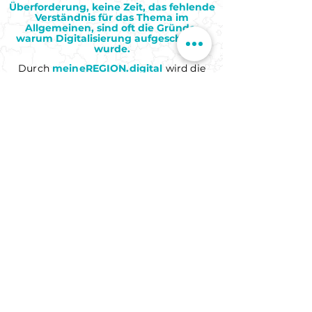
Überforderung, keine Zeit, das fehlende
Verständnis für das
Thema im
Allgemeinen, sind oft die Gründe,
warum Digitalisierung aufgeschoben
wurde.
Durch
meineREGION.digital
wird die
gesamte Kommune, ohne Aufwand für
die Verwaltungen, Schritt für Schritt in
die Digitalisierungswelt eingeführt.
Kontaktieren Sie uns