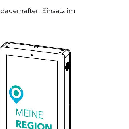
n dauerhaften
Einsatz im