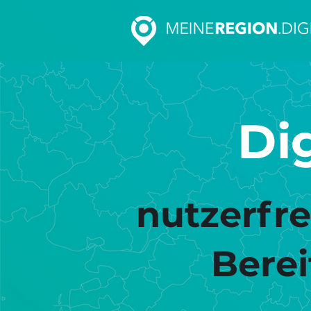
Di
nutzerfre
Bere