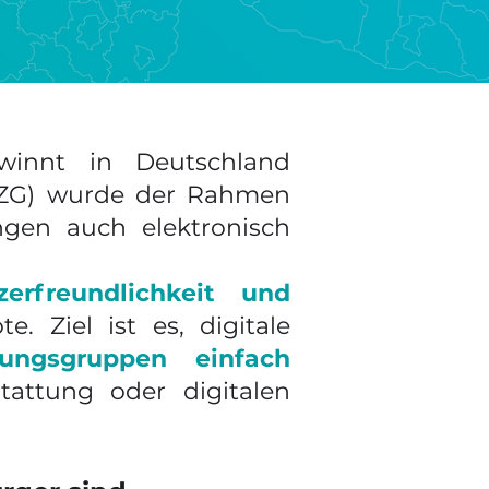
ewinnt in Deutschland
OZG) wurde der Rahmen
ngen auch elektronisch
zerfreundlichkeit und
 Ziel ist es, digitale
rungsgruppen einfach
attung oder digitalen