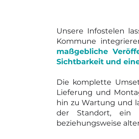
Unsere Infostelen la
Kommune integrieren
maßgebliche Veröffe
Sichtbarkeit und ei
Die komplette Umset
Lieferung und Monta
hin zu Wartung und l
der Standort, ein
beziehungsweise alter