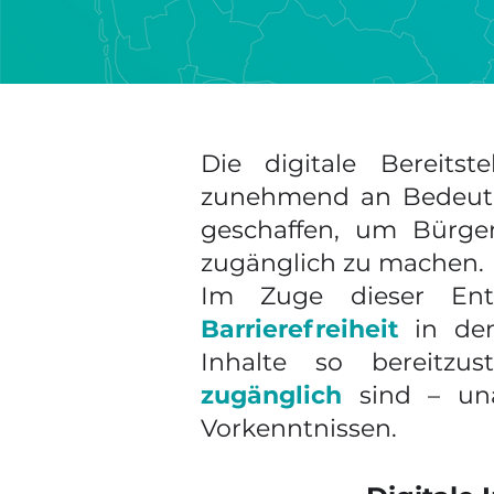
Die digitale Bereits
zunehmend an Bedeutu
geschaffen, um Bürger
zugänglich zu machen.
Im Zuge dieser Ent
Barrierefreiheit
in den
Inhalte so bereitzu
zugänglich
sind – una
Vorkenntnissen.