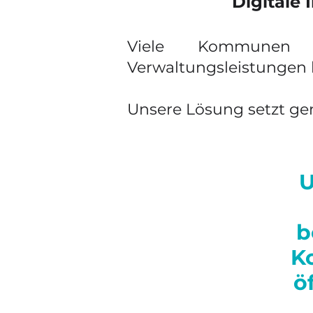
Digitale 
Viele Kommunen 
Verwaltungsleistungen b
Unsere Lösung setzt gen
U
b
K
ö