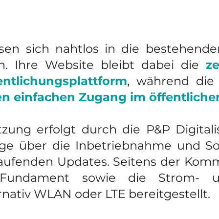
ssen sich nahtlos in die bestehenden
. Ihre Website bleibt dabei die
ze
ntlichungsplattform
, während die
nen einfachen Zugang im öffentlich
zung erfolgt durch die P&P Digital
ge über die Inbetriebnahme und Sof
aufenden Updates. Seitens der Kom
 Fundament sowie die Strom- 
nativ WLAN oder LTE bereitgestellt.