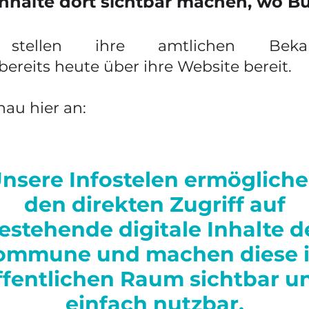
Inhalte dort sichtbar machen, wo B
stellen ihre amtlichen Beka
ereits heute über ihre Website bereit.
au hier an:
nsere Infostelen ermöglich
den direkten Zugriff auf
estehende digitale Inhalte d
ommune und machen
diese 
ffentlichen Raum sichtbar u
einfach nutzbar.