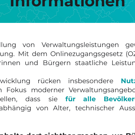
Informationen
tellung von Verwaltungsleistungen g
ng. Mit dem Onlinezugangsgesetz (
innen und Bürgern staatliche Leistu
wicklung rücken insbesondere
Nut
 Fokus moderner Verwaltungsangebote.
stellen, dass sie
für alle Bevölke
bhängig von Alter, technischer Ausst