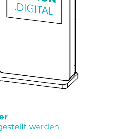
er
estellt werden.