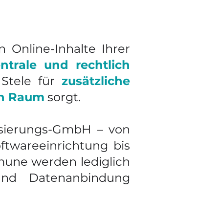
 Online-Inhalte Ihrer
ntrale und rechtlich
 Stele für
zusätzliche
en Raum
sorgt.
isierungs-GmbH – von
twareeinrichtung bis
mune werden lediglich
und Datenanbindung