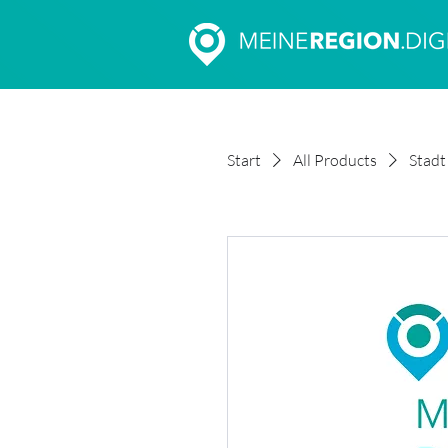
Start
All Products
Stadt