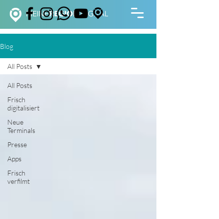
Blog
All Posts
All Posts
Frisch
digitalisiert
Neue
Terminals
Presse
Apps
Frisch
verfilmt