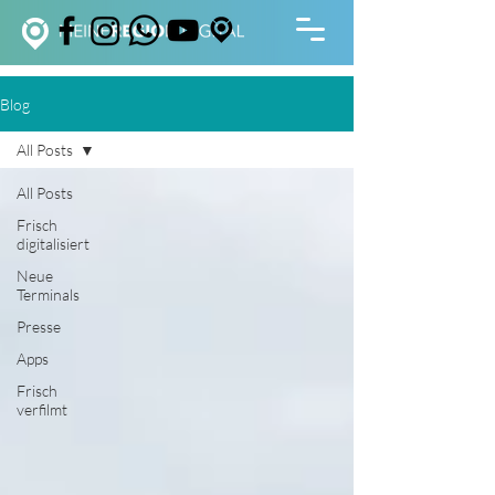
Blog
All Posts
All Posts
Frisch
digitalisiert
Neue
Terminals
Presse
Apps
Frisch
verfilmt