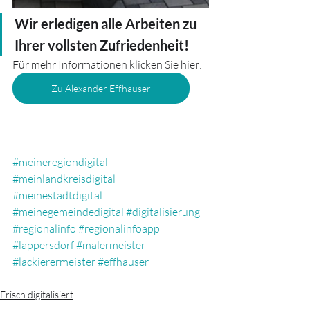
Wir erledigen alle Arbeiten zu 
Ihrer vollsten Zufriedenheit!
Für mehr Informationen klicken Sie hier:
Zu Alexander Effhauser
#meineregiondigital
#meinlandkreisdigital
#meinestadtdigital
#meinegemeindedigital
#digitalisierung
#regionalinfo
#regionalinfoapp
#lappersdorf
#malermeister
#lackierermeister
#effhauser
Frisch digitalisiert