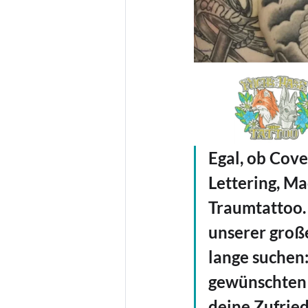
Egal, ob Cover
Lettering, Ma
Traumtattoo. 
unserer groß
lange suchen:
gewünschten S
deine Zufrie