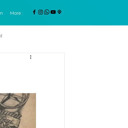
en
More
mt