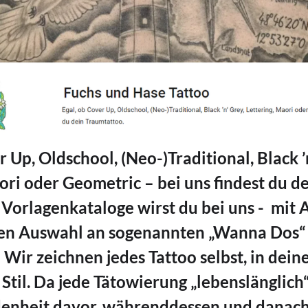
 Up, Oldschool, (Neo-)Traditional, Black ’n
ori oder Geometric – bei uns findest du de
Vorlagenkataloge wirst du bei uns -  mit
en Auswahl an sogenannten „Wanna Dos“ 
 Wir zeichnen jedes Tattoo selbst, in dein
til. Da jede Tätowierung „lebenslänglich“ is
denheit davor, währenddessen und danach 