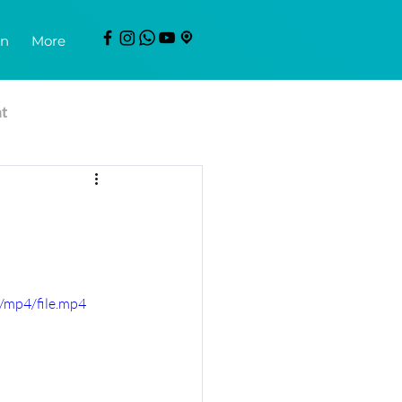
en
More
mt
/mp4/file.mp4