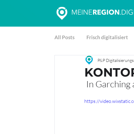
All Posts
Frisch digitalisiert
P&P Digitalisierun
KONTOR
 In Garching 
https://video.wixstat