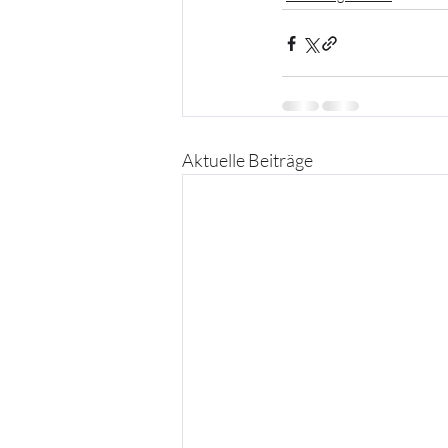
Aktuelle Beiträge