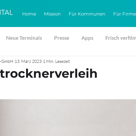
Home
Mission
Für Kommunen
Für Firm
Neue Terminals
Presse
Apps
Frisch verfil
gs-GmbH
13. März 2023
1 Min. Lesezeit
rocknerverleih