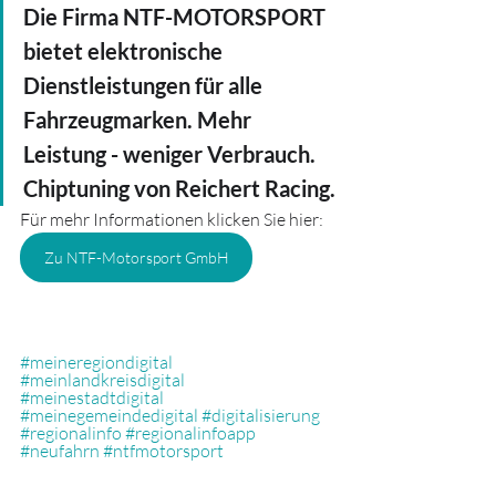
Die Firma NTF-MOTORSPORT 
bietet elektronische 
Dienstleistungen für alle 
Fahrzeugmarken. Mehr 
Leistung - weniger Verbrauch. 
Chiptuning von Reichert Racing.
Für mehr Informationen klicken Sie hier:
Zu NTF-Motorsport GmbH
#meineregiondigital
#meinlandkreisdigital
#meinestadtdigital
#meinegemeindedigital
#digitalisierung
#regionalinfo
#regionalinfoapp
#neufahrn
#ntfmotorsport