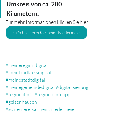
Umkreis von ca. 200 
Kilometern.
Für mehr Informationen klicken Sie hier:
Zu Schreinerei Karlheinz Niedermeier
#meineregiondigital
#meinlandkreisdigital
#meinestadtdigital
#meinegemeindedigital
#digitalisierung
#regionalinfo
#regionalinfoapp
#geisenhausen
#schreinereikarlheinzniedermeier