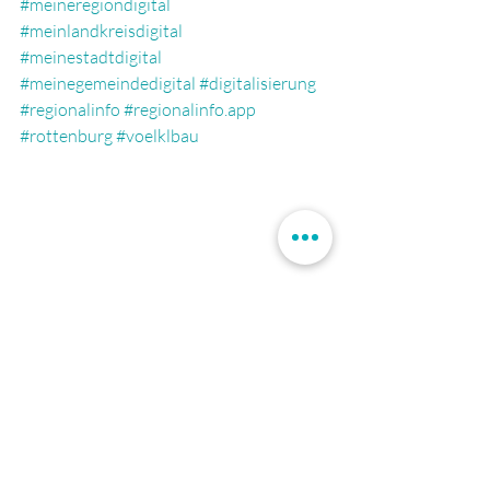
#meineregiondigital
#meinlandkreisdigital
#meinestadtdigital
#meinegemeindedigital
#digitalisierung
#regionalinfo
#regionalinfo.app
#rottenburg
#voelklbau
Frisch digitalisiert