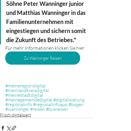
Söhne Peter Wanninger junior 
und Matthias Wanninger in das 
Familienunternehmen mit 
eingestiegen und sichern somit 
die Zukunft des Betriebes."
Für mehr Informationen klicken Sie hier:
Zu Wanninger Reisen
#meineregiondigital
#meinlandkreisdigital
#meinestadtdigital
#meinegemeindedigital
#digitalisierung
#regionalinfo
#regionalinfoapp
#bogen
#wanninger
#reisen
#busreisen
Frisch digitalisiert